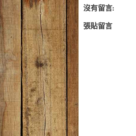
沒有留言:
張貼留言