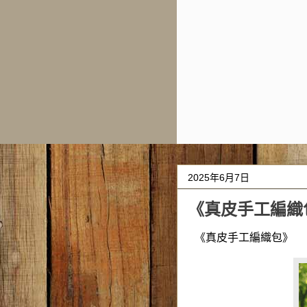
2025年6月7日
《真皮手工編織
《真皮手工編織包》