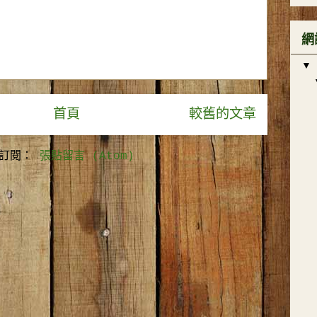
網
▼
首頁
較舊的文章
訂閱：
張貼留言 (Atom)