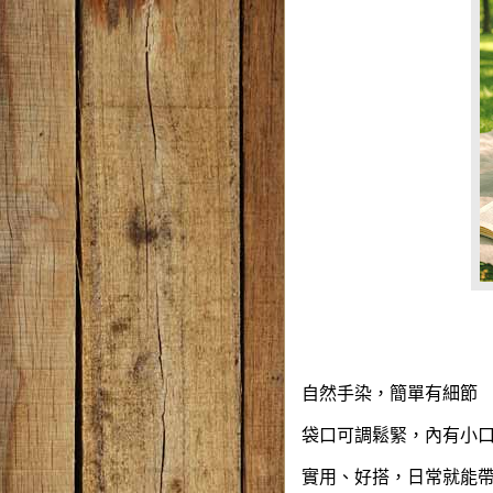
自然手染，簡單有細節
袋口可調鬆緊，內有小
實用、好搭，日常就能