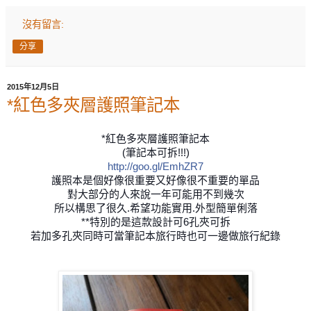
沒有留言:
分享
2015年12月5日
*紅色多夾層護照筆記本
*紅色多夾層護照筆記本
(筆記本可拆!!!)
http://goo.gl/EmhZR7
護照本是個好像很重要又好像很不重要的單品
對大部分的人來說一年可能用不到幾次
所以構思了很久.希望功能實用.外型簡單俐落
**特別的是這款設計可6孔夾可拆
若加多孔夾同時可當筆記本旅行時也可一邊做旅行紀錄