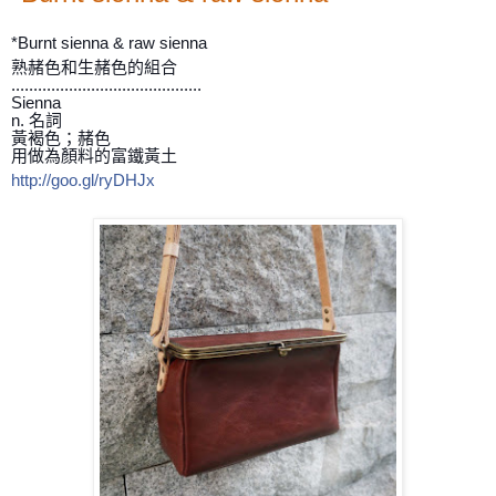
*Burnt sienna & raw sienna
熟赭色和生赭色的組合
...........................................
Sienna
n. 名詞
黃褐色；赭色
用做為顏料的富鐵黃土
http://goo.gl/ryDHJx