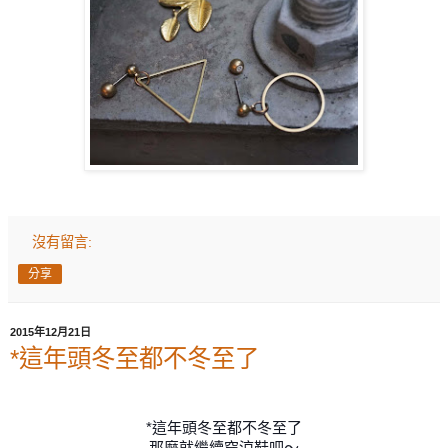
沒有留言:
分享
2015年12月21日
*這年頭冬至都不冬至了
*這年頭冬至都不冬至了
那麼就繼續穿涼鞋吧～