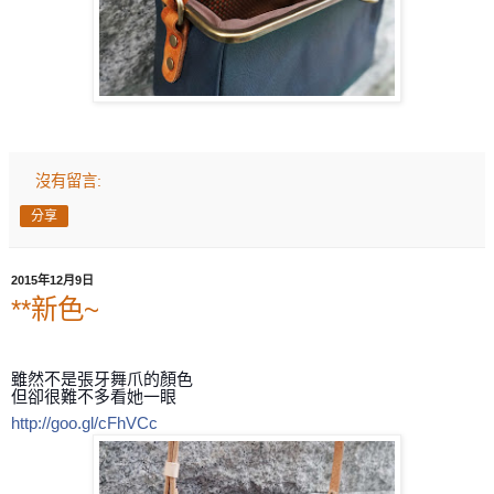
沒有留言:
分享
2015年12月9日
**新色~
雖然不是張牙舞爪的顏色
但卻很難不多看她一眼
http://goo.gl/cFhVCc