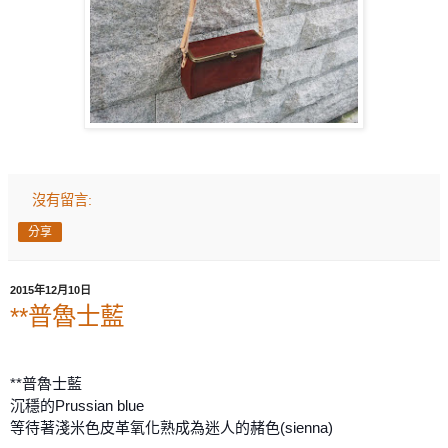
沒有留言:
分享
2015年12月10日
**普魯士藍
**普魯士藍
沉穩的Prussian blue
等待著淺米色皮革氧化熟成為迷人的赭色(sienna)