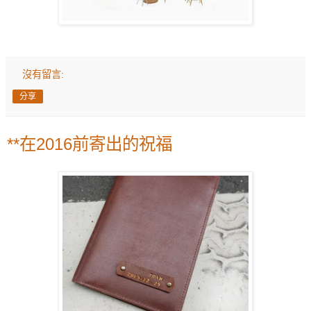
沒有留言:
分享
**在2016前寄出的祝福