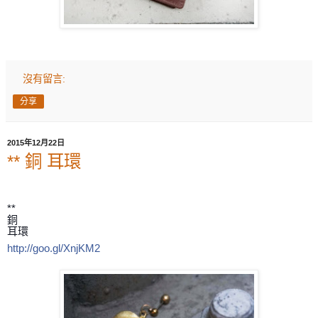
沒有留言:
分享
2015年12月22日
** 銅 耳環
**
銅
耳環
http://goo.gl/XnjKM2