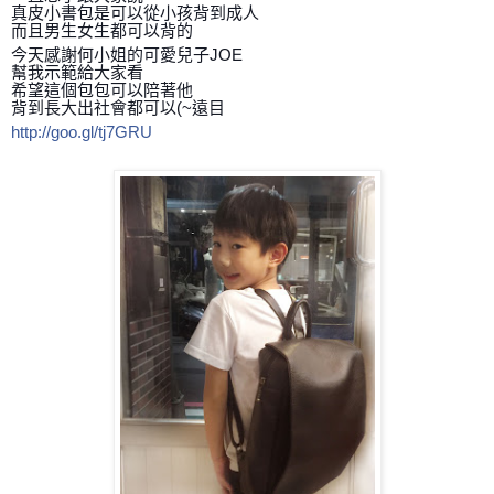
真皮小書包是可以從小孩背到成人
而且男生女生都可以背的
今天感謝何小姐的可愛兒子JOE
幫我示範給大家看
希望這個包包可以陪著他
背到長大出社會都可以(~遠目
http://goo.gl/tj7GRU