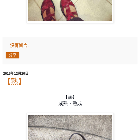
沒有留言:
分享
2015年12月20日
【熟】
【熟】
成熟、熟成