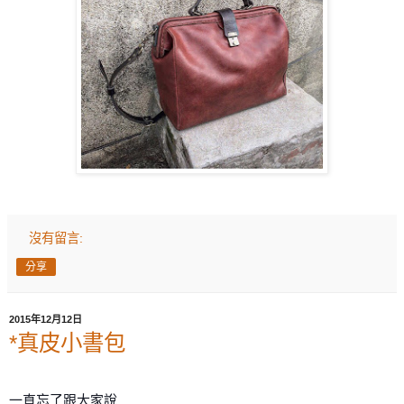
沒有留言:
分享
2015年12月12日
*真皮小書包
一直忘了跟大家說