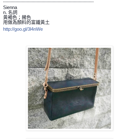
.........................................................................
Sienna
n. 名詞
黃褐色；赭色
用做為顏料的富鐵黃土
http://goo.gl/3l4nWe