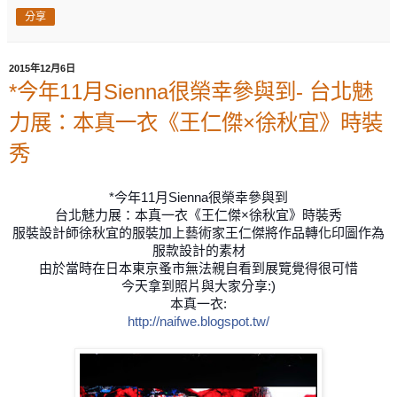
分享
2015年12月6日
*今年11月Sienna很榮幸參與到- 台北魅
力展：本真一衣《王仁傑×徐秋宜》時裝
秀
*今年11月Sienna很榮幸參與到
台北魅力展：本真一衣《王仁傑×徐秋宜》時裝秀
服裝設計師徐秋宜的服裝加上藝術家王仁傑將作品轉化印圖作為
服款設計的素材
由於當時在日本東京蚤市無法親自看到展覽覺得很可惜
今天拿到照片與大家分享:)
本真一衣:
http://naifwe.blogspot.tw/