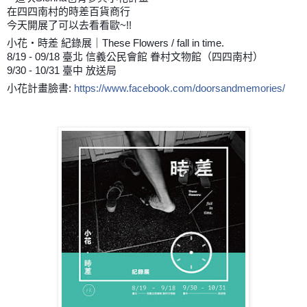
在四四南村的時差百貨商行
今天開展了可以去看看歐~!!
小花‧時差 紀錄展｜These Flowers / fall in time.
8/19 - 09/18 臺北 信義公民會館 眷村文物館（四四南村）
9/30 - 10/31 臺中 放送局
小花計畫臉書:
https://www.facebook.com/doorsandmemories/