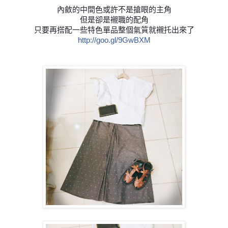
內斂的中間色或許不是搶眼的主角
但是卻是襯職的配角
只要再搭配一些特色單品整個氣質就襯托出來了
http://goo.gl/9GwBXM