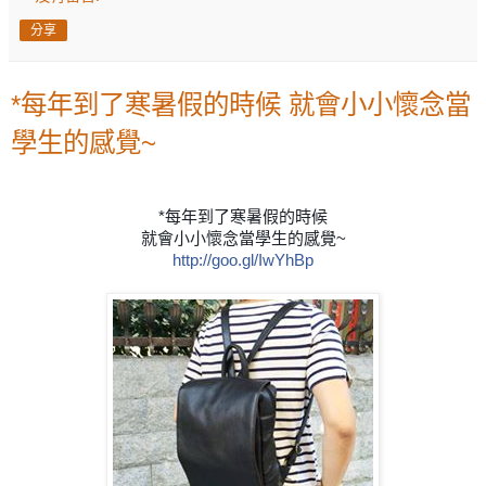
分享
*每年到了寒暑假的時候 就會小小懷念當
學生的感覺~
*每年到了寒暑假的時候
就會小小懷念當學生的感覺~
http://goo.gl/IwYhBp