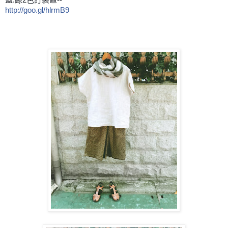
http://goo.gl/hlrmB9