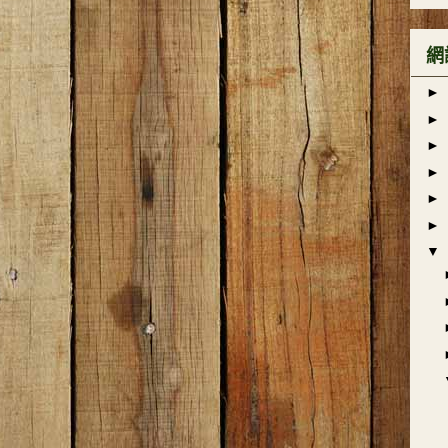
網
►
►
►
►
►
►
▼