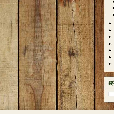
►
►
►
►
►
►
►
搜