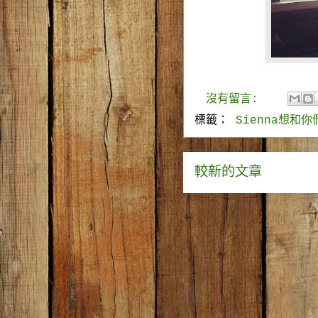
沒有留言:
標籤：
Sienna想和
較新的文章