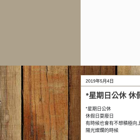
2019年5月4日
*星期日公休 休
*星期日公休
休假日耍廢日
有時候也會有不想積極向
陽光燦爛的時候