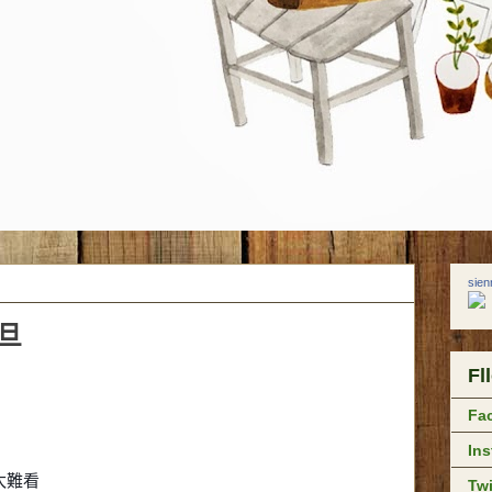
sie
元旦
Fl
Fa
In
太難看
Twi