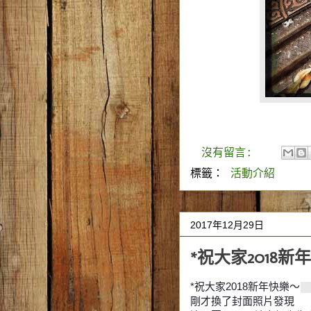
沒有留言:
標籤：
活動介紹
2017年12月29日
*祝大家2018新
*祝大家2018新年快樂～
剛才換了封面照片發現