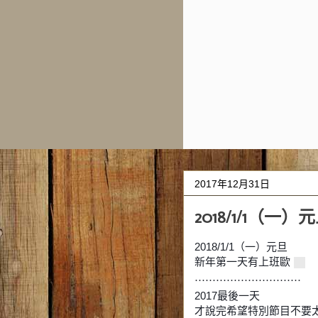
2017年12月31日
2018/1/1（一）
2018/1/1（一）元旦
新年第一天有上班歐
⋯⋯⋯⋯⋯⋯⋯⋯⋯⋯
2017最後一天
才說完希望特別節目不要