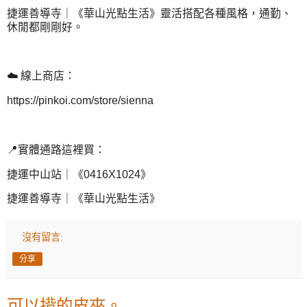
捷運善導寺｜《華山光點生活》靈活搭配各種風格，通勤、
休閒都剛剛好。
☁️ 線上商店：
https://pinkoi.com/store/sienna
📍實體通路這裡買：
捷運中山站｜《0416X1024》
捷運善導寺｜《華山光點生活》
沒有留言:
分享
可以揹的皮夾。