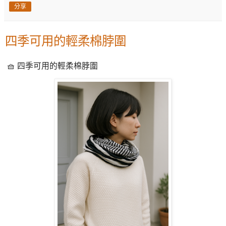
分享
四季可用的輕柔棉脖圍
🧺 四季可用的輕柔棉脖圍