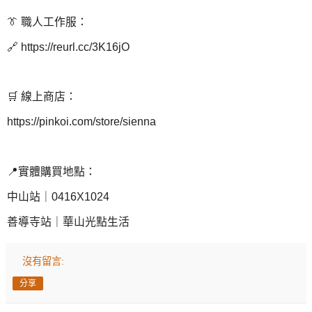
👔 職人工作服：
🔗 https://reurl.cc/3K16jO
🛒 線上商店：
https://pinkoi.com/store/sienna
📍實體購買地點：
中山站｜0416X1024
善導寺站｜華山光點生活
沒有留言:
分享