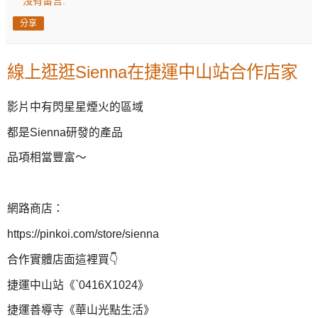
沒有留言:
分享
線上逛逛Sienna在捷運中山站合作店家
影片中有閃星星煙火的區域
都是Sienna研發的產品
品項相當豐富～
網路商店：
https://pinkoi.com/store/sienna
合作實體店面這裡買👇
捷運中山站《`0416X1024》
捷運善導寺《華山光點生活》