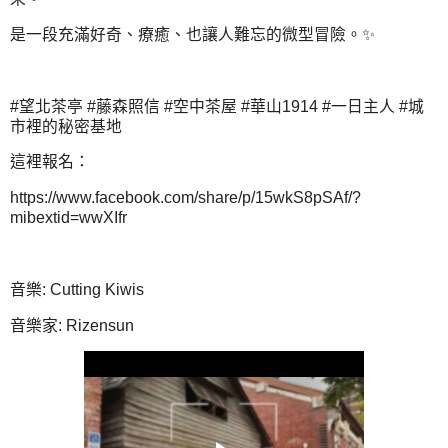
是一段充滿好奇、療癒、也讓人難忘的微型冒險。✨
#望北茶亭 #藤森照信 #空中茶屋 #華山1914 #一日主人 #城
市裡的秘密基地
這裡報名：
https://www.facebook.com/share/p/15wkS8pSAf/?
mibextid=wwXIfr
音樂: Cutting Kiwis
音樂家: Rizensun