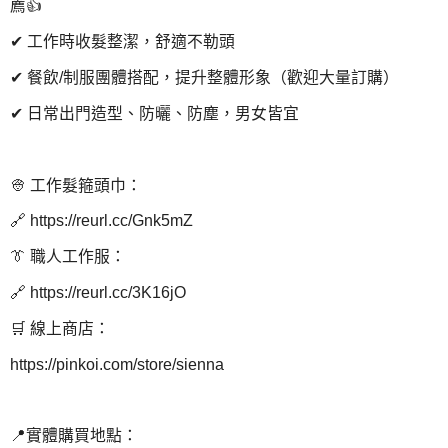
薦👍
✔ 工作時收髮整潔，舒適不勒頭
✔ 餐飲/制服團體搭配，提升整體形象（歡迎大量訂購）
✔ 日常出門造型、防曬、防塵，男女皆宜
👳 工作髮箍頭巾：
🔗 https://reurl.cc/Gnk5mZ
👔 職人工作服：
🔗 https://reurl.cc/3K16jO
🛒 線上商店：
https://pinkoi.com/store/sienna
📍實體購買地點：