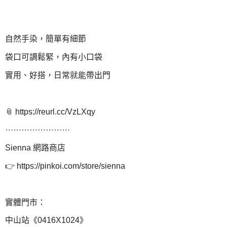
自然手染，簡單有細節
袋口可調鬆緊，內有小口袋
實用、好搭，日常就能帶出門
📎 https://reurl.cc/VzLXqy
⋯⋯⋯⋯⋯⋯⋯⋯
Sienna 網路商店
👉 https://pinkoi.com/store/sienna
實體門市：
中山站《0416X1024》