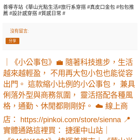
善導寺站《華山光點生活#旅行系穿搭 #真皮口金包 #包包推
薦 #設計感穿搭 #質感日常 #
沒有留言:
分享
｜《小公事包》💼 隨著科技進步，生活
越來越輕盈， 不用再大包小包也能從容
出門。 這款縮小比例的小公事包， 兼具
俐落外型與商務氛圍， 靈活搭配各種風
格，通勤、休閒都剛剛好。 ☁️ 線上商
店： https://pinkoi.com/store/sienna 📍
實體通路這裡買： 捷運中山站｜