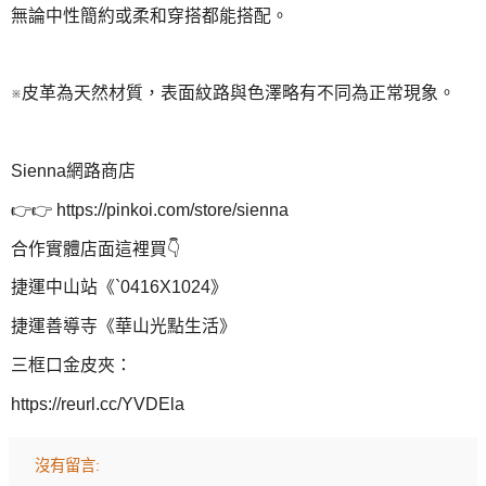
無論中性簡約或柔和穿搭都能搭配。
※皮革為天然材質，表面紋路與色澤略有不同為正常現象。
Sienna網路商店
👉👉 https://pinkoi.com/store/sienna
合作實體店面這裡買👇
捷運中山站《`0416X1024》
捷運善導寺《華山光點生活》
三框口金皮夾：
https://reurl.cc/YVDEla
沒有留言: