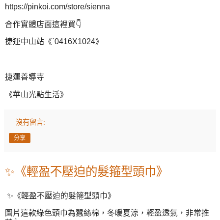
https://pinkoi.com/store/sienna
合作實體店面這裡買👇
捷運中山站《`0416X1024》
捷運善導寺
《華山光點生活》
沒有留言:
分享
✨《輕盈不壓迫的髮箍型頭巾》
✨《輕盈不壓迫的髮箍型頭巾》
圖片這款綠色頭巾為蠶絲棉，冬暖夏涼，輕盈透氣，非常推