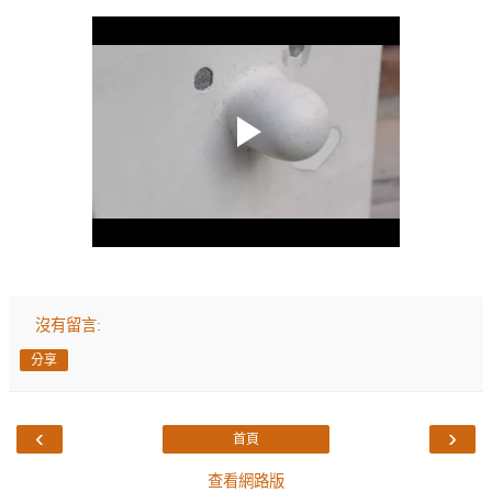
沒有留言:
分享
‹
›
首頁
查看網路版