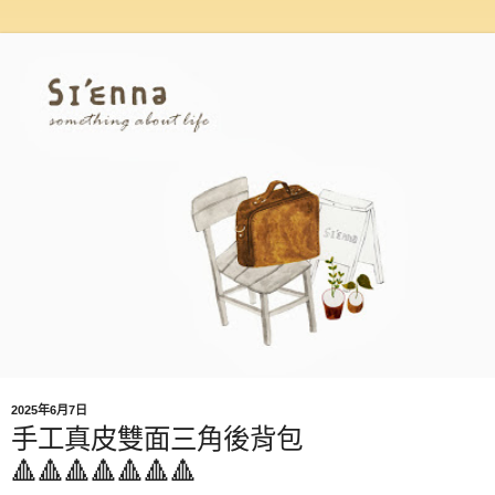
2025年6月7日
手工真皮雙面三角後背包
🔺🔺🔺🔺🔺🔺🔺