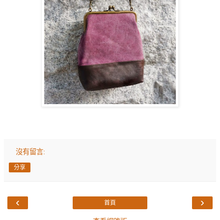
沒有留言:
分享
‹
›
首頁