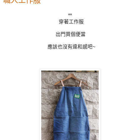
職人工作服
**
穿著工作服
出門買個便當
應該也沒有違和感吧~