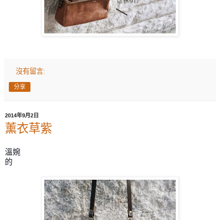
沒有留言:
分享
2014年9月2日
薰衣草紫
溫婉
的