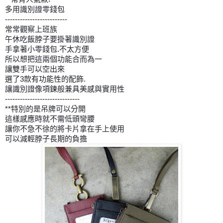
多用識別證零錢包
-------------------------
常常觀察上班族
午休吃飯脖子要掛著識別證
手拿著小零錢包.不太方便
所以想把這兩個功能合而為一
讓雙手可以空出來
選了3款有功能性的配飾.
讓識別證像項鍊般兼具美感與實用性
------------------------------
**特別的是吊牌可以分開
這樣感應時就不需低頭彎腰
讓你不急不徐的將卡片拿在手上使用
可以減輕脖子長期的負擔