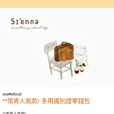
2018年8月31日
**常青人氣款! 多用識別證零錢包
**常青人氣款!