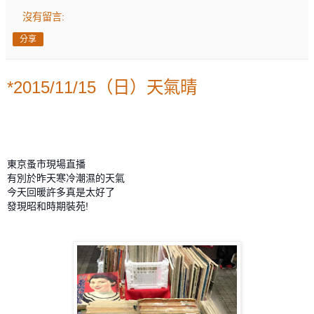
沒有留言:
分享
*2015/11/15（日）天氣晴
東京蚤市現場直播
有別於昨天寒冷潮濕的天氣
今天回暖許多真是太好了
發現昭和時期裝苑!