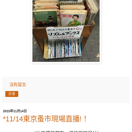
沒有留言:
分享
2015年11月14日
*11/14東京蚤市現場直播!！