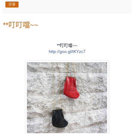
分享
**叮叮噹~~
**叮叮噹~~
http://goo.gl/tKYzc7