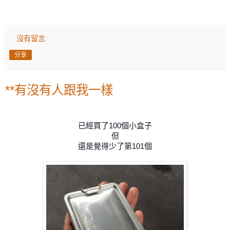
沒有留言:
分享
**有沒有人跟我一樣
已經買了100個小盒子
但
還是覺得少了第101個