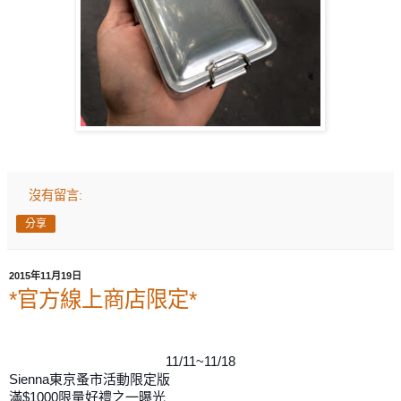
沒有留言:
分享
2015年11月19日
*官方線上商店限定*
11/11~11/18
Sienna東京蚤市活動限定版
滿$1000限量好禮之一曝光