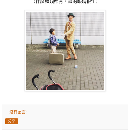
（什麼種類都有，逛的眼睛很忙）
沒有留言:
分享