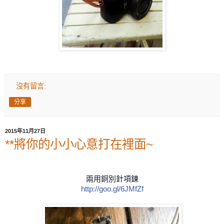
沒有留言:
分享
2015年11月27日
**將你的小小心意打在裡面~
兩用銅別針項鍊
http://goo.gl/6JMfZf