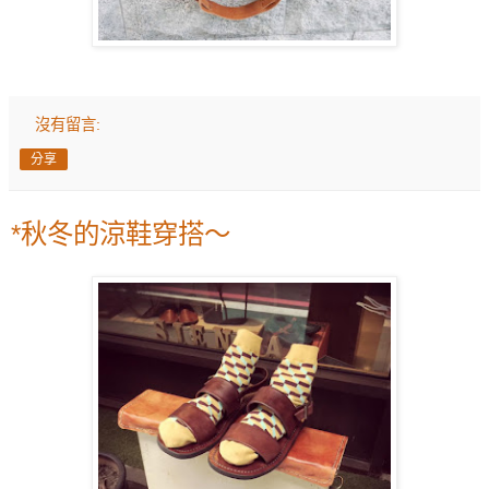
沒有留言:
分享
*秋冬的涼鞋穿搭～