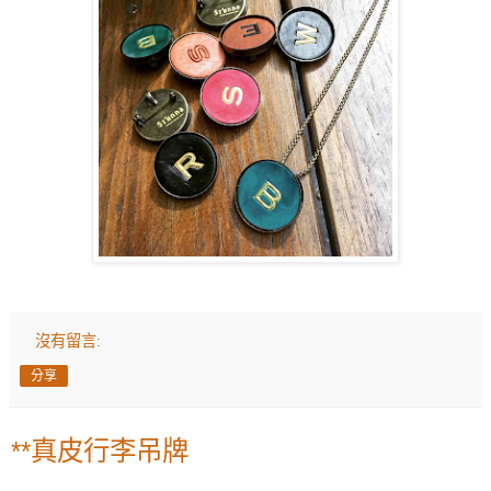
沒有留言:
分享
**真皮行李吊牌