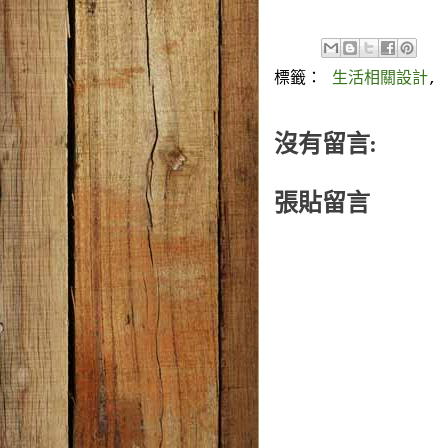
標籤：
生活相關設計
,
沒有留言:
張貼留言