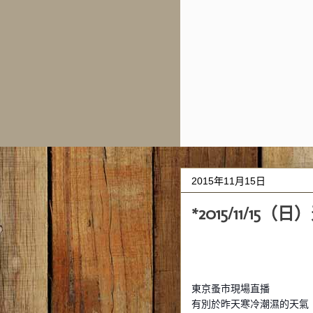
2015年11月15日
*2015/11/15（
東京蚤市現場直播
有別於昨天寒冷潮濕的天氣