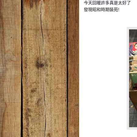
今天回暖許多真是太好了
發現昭和時期裝苑!