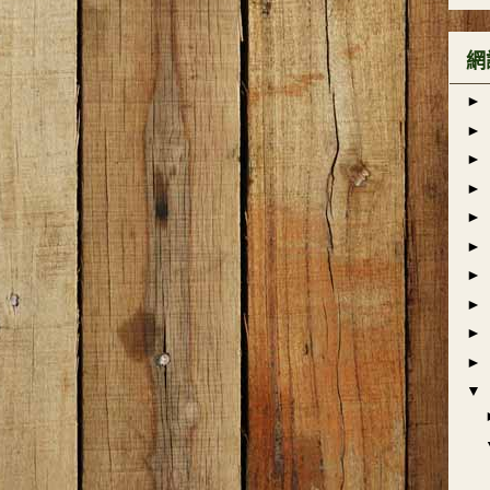
網
►
►
►
►
►
►
►
►
►
►
▼