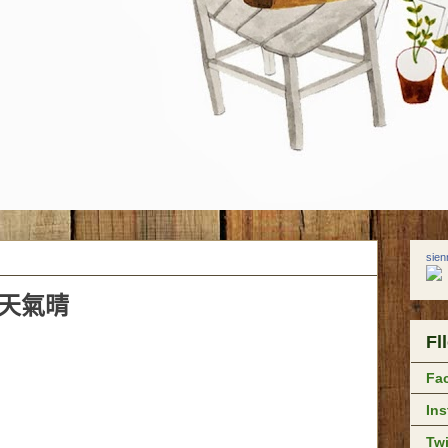
sie
日）天氣晴
Fl
Fa
In
Twi