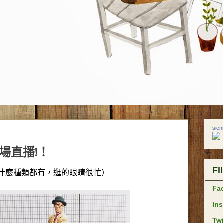
sie
現場直播!！
Fl
什麼種類都有，逛的眼睛很忙）
Fa
In
Twi