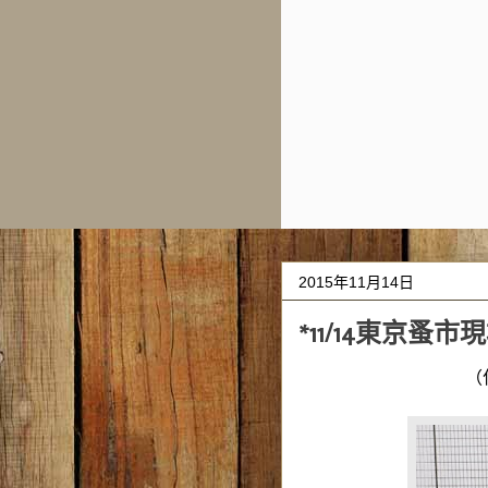
2015年11月14日
*11/14東京蚤市
（