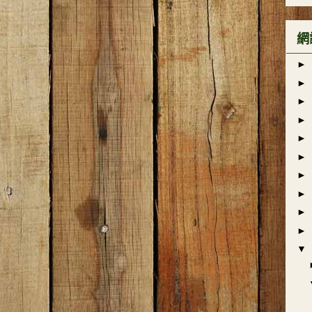
網
►
►
►
►
►
►
►
►
►
►
▼