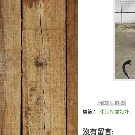
標籤：
生活相關設計
,
沒有留言: