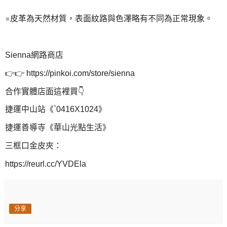
※皮革為天然材質，表面紋路與色澤略有不同為正常現象。
Sienna網路商店
👉👉 https://pinkoi.com/store/sienna
合作實體店面這裡買👇
捷運中山站《`0416X1024》
捷運善導寺《華山光點生活》
三框口金皮夾：
https://reurl.cc/YVDEla
分享