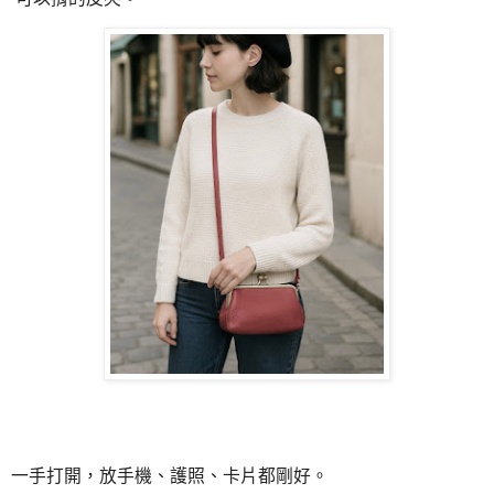
一手打開，放手機、護照、卡片都剛好。