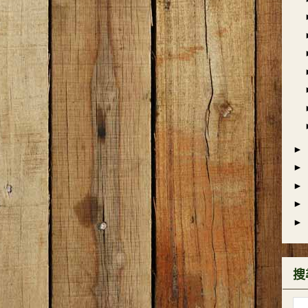
►
►
►
►
►
搜