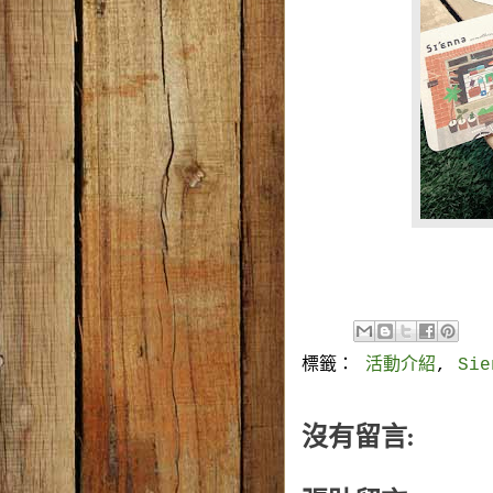
標籤：
活動介紹
,
Si
沒有留言: