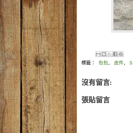
標籤：
包包
,
皮件
,
沒有留言:
張貼留言