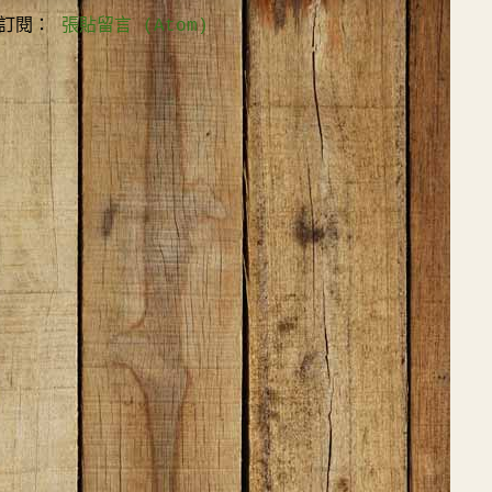
訂閱：
張貼留言 (Atom)