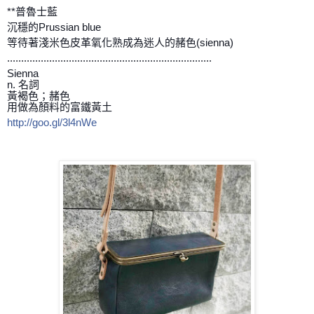
**普魯士藍
沉穩的Prussian blue
等待著淺米色皮革氧化熟成為迷人的赭色(sienna)
.........................................................................
Sienna
n. 名詞
黃褐色；赭色
用做為顏料的富鐵黃土
http://goo.gl/3l4nWe