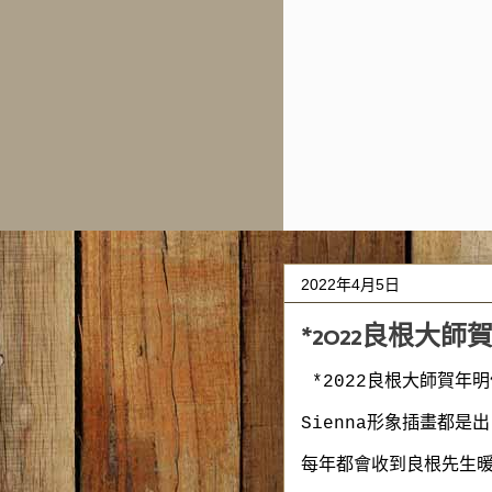
2022年4月5日
*2022良根大
*2022良根大師賀年
Sienna形象插畫都是
每年都會收到良根先生暖