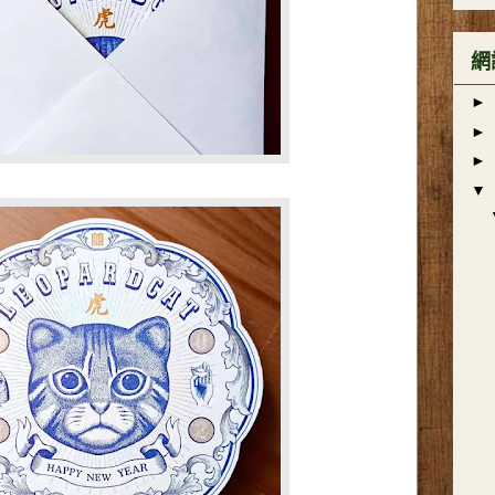
網
►
►
►
▼