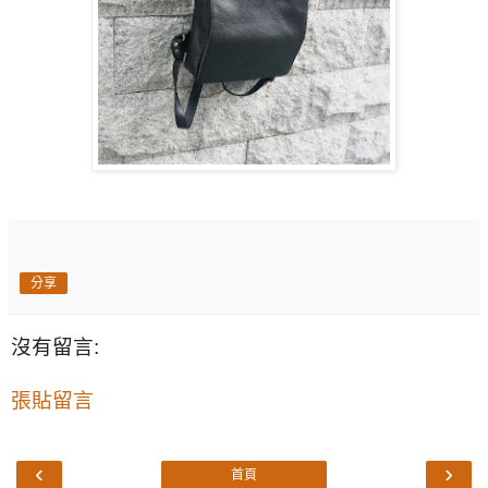
分享
沒有留言:
張貼留言
‹
›
首頁