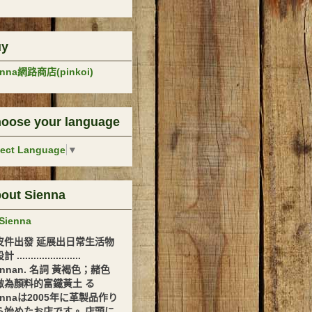
uy
enna網路商店(pinkoi)
oose your language
lect Language
▼
out Sienna
Sienna
皮件出發 延展出日常生活物
.......................
ennan. 名詞 黃褐色；赭色
做為顏料的富鐵黃土 る
ennaは2005年に革製品作り
ら始めたお店です。 店頭に