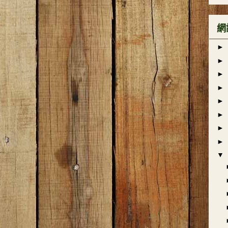
網
►
►
►
►
►
►
►
►
▼