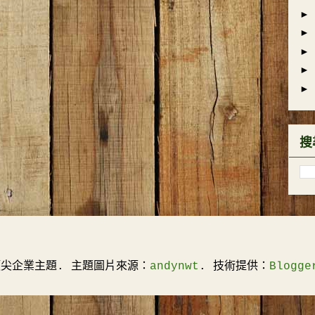
►
►
►
►
►
搜
頂尖企業主題. 主題圖片來源：
andynwt
. 技術提供：
Blogge