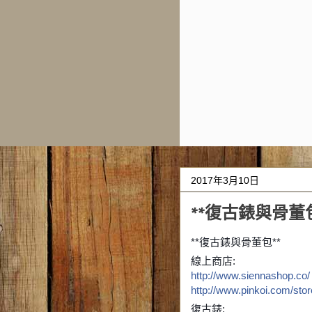
2017年3月10日
**復古錶與骨董包
**復古錶與骨董包**
線上商店:
http://www.siennashop.co/
http://www.pinkoi.com/stor
復古錶: