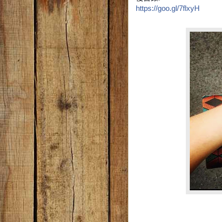
https://goo.gl/7flxyH