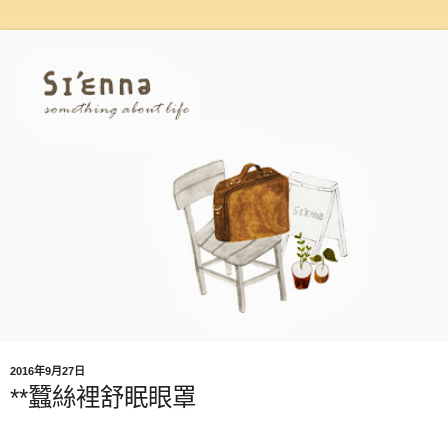
2016年9月27日
**蠶絲裡舒眠眼罩