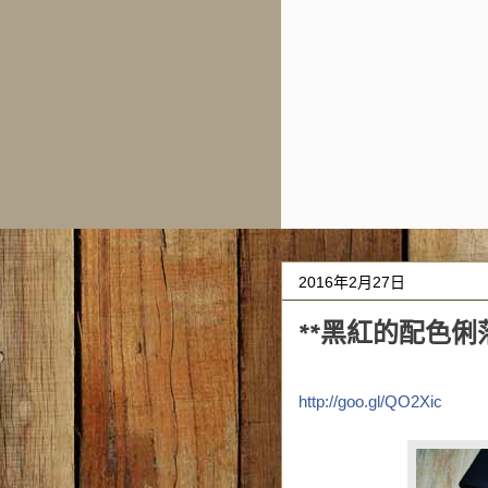
2016年2月27日
**黑紅的配色俐
http://goo.gl/QO2Xic