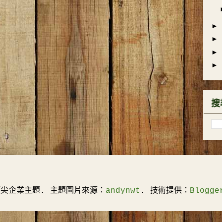
►
►
►
►
搜
頂尖企業主題. 主題圖片來源：
andynwt
. 技術提供：
Blogge