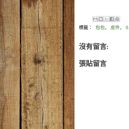
標籤：
包包
,
皮件
,
沒有留言:
張貼留言