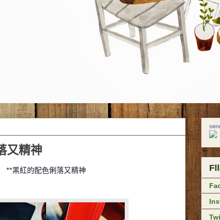
sie
落又精神
Fl
**黑紅的配色俐落又精神
Fa
In
Twi