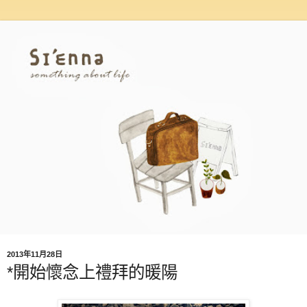
2013年11月28日
*開始懷念上禮拜的暖陽