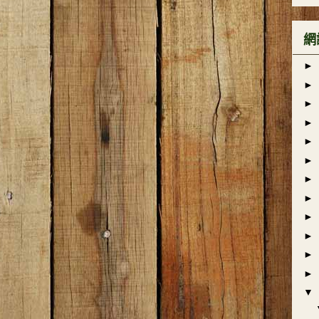
網
►
►
►
►
►
►
►
►
►
►
►
►
▼