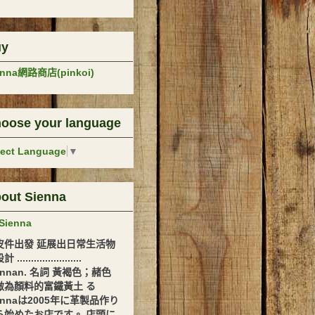
uy
enna網路商店(pinkoi)
oose your language
lect Language
▼
out Sienna
Sienna
皮件出發 延展出日常生活物
.......................
ennan. 名詞 黃褐色；赭色
做為顏料的富鐵黃土 る
ennaは2005年に革製品作り
ら始めたお店です。 店頭に