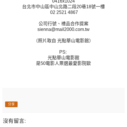
0416x1024
台北市中山區中山北路二段20巷18號一樓
02 2521 4867
公司行號、禮品合作提案
sienna@mail2000.com.tw
（照片取自 光點華山電影館）
PS:
光點華山電影館
是50電影人票選最愛影院歐
分享
沒有留言: