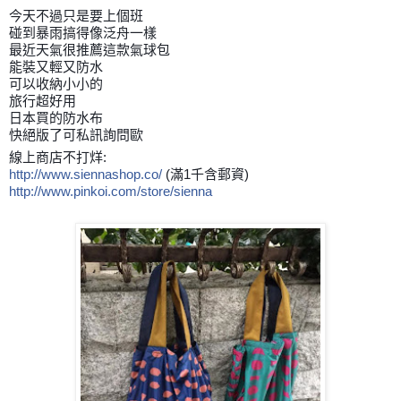
今天不過只是要上個班
碰到暴雨搞得像泛舟一樣
最近天氣很推薦這款氣球包
能裝又輕又防水
可以收納小小的
旅行超好用
日本買的防水布
快絕版了可私訊詢問歐
線上商店不打烊:
http://www.siennashop.co/
(滿1千含郵資)
http://www.pinkoi.com/store/sienna