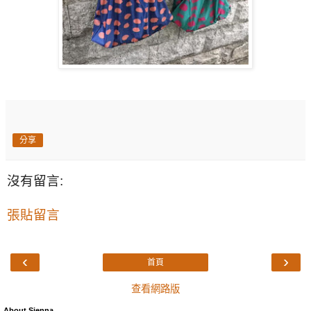
分享
沒有留言:
張貼留言
‹
›
首頁
查看網路版
About Sienna