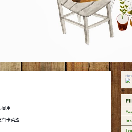
sie
Fl
很實用
Fa
沒有卡菜渣
In
Twi