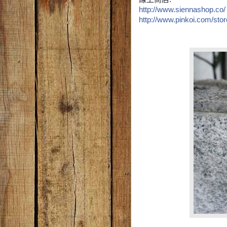
http://www.siennashop.co/
http://www.pinkoi.com/stor