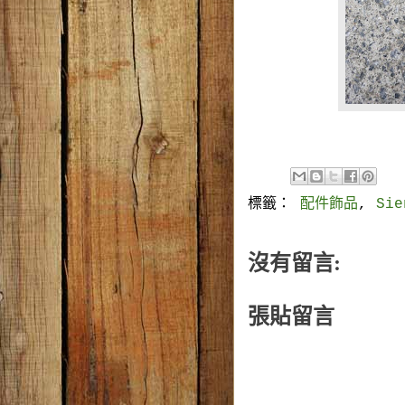
標籤：
配件飾品
,
Si
沒有留言:
張貼留言