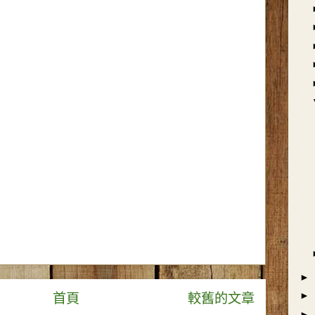
►
►
首頁
較舊的文章
►