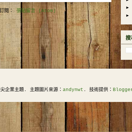
►
訂閱：
張貼留言 (Atom)
►
搜
頂尖企業主題. 主題圖片來源：
andynwt
. 技術提供：
Blogge