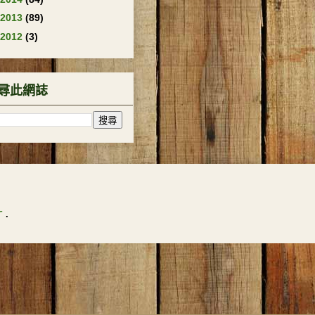
2013
(89)
2012
(3)
尋此網誌
r
.