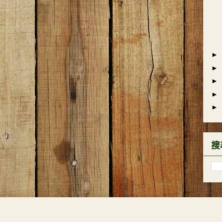
►
►
►
►
►
搜