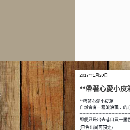
2017年1月20日
**帶著心愛小皮
**帶著心愛小皮箱
自然會有一種流浪飄丿的
----------------------------------
即便只是出去巷口買一瓶
(已售出尚可預定)