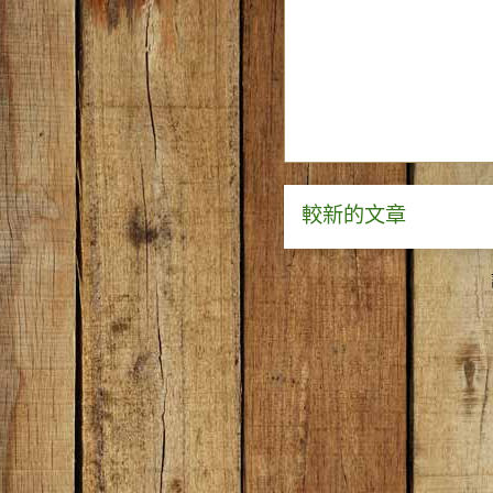
較新的文章