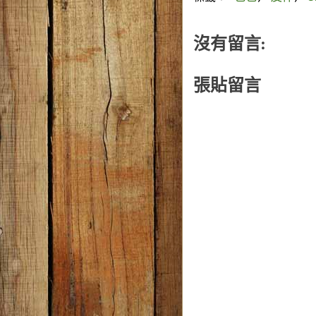
沒有留言:
張貼留言