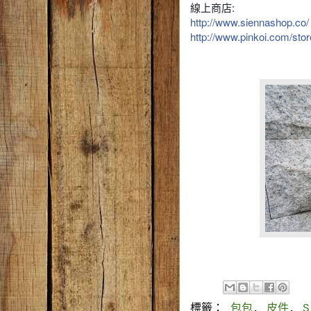
線上商店:
http://www.siennashop.co/
http://www.pinkoi.com/stor
標籤：
包包
,
皮件
,