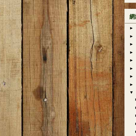
網
►
►
►
►
►
►
►
►
▼