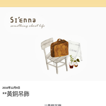
2016年12月9日
**黃銅吊飾
**黃銅吊飾