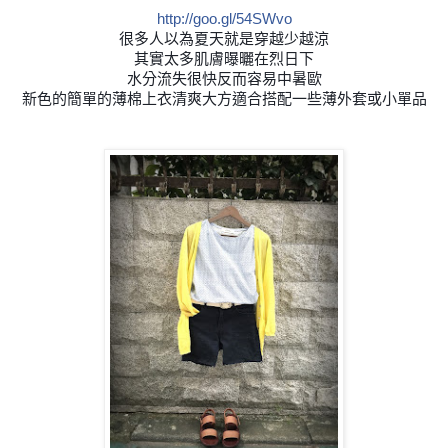
http://goo.gl/54SWvo
很多人以為夏天就是穿越少越涼
其實太多肌膚曝曬在烈日下
水分流失很快反而容易中暑歐
新色的簡單的薄棉上衣清爽大方適合搭配一些薄外套或小單品