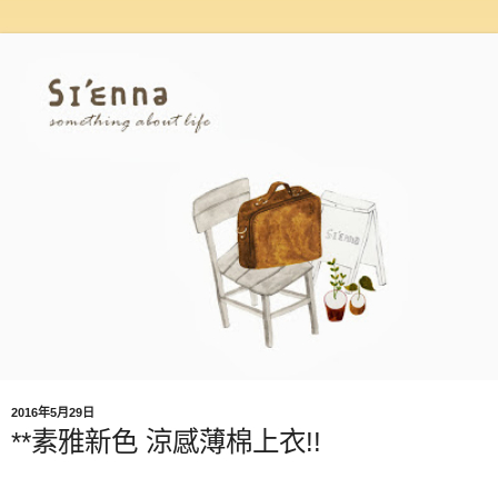
2016年5月29日
**素雅新色 涼感薄棉上衣!!