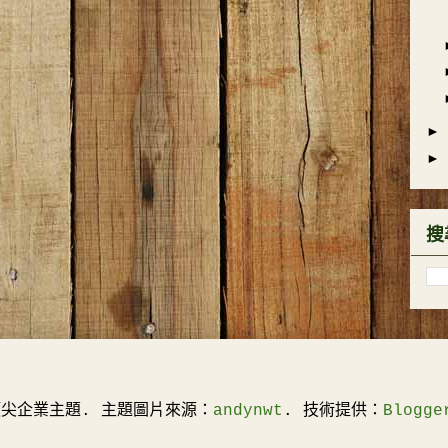
►
►
搜
頂尖企業主題. 主題圖片來源：
andynwt
. 技術提供：
Blogge