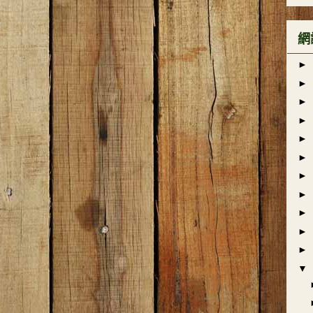
網
►
►
►
►
►
►
►
►
►
►
►
▼