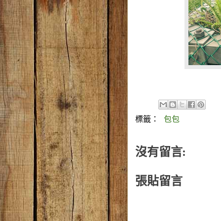
標籤：
包包
沒有留言:
張貼留言