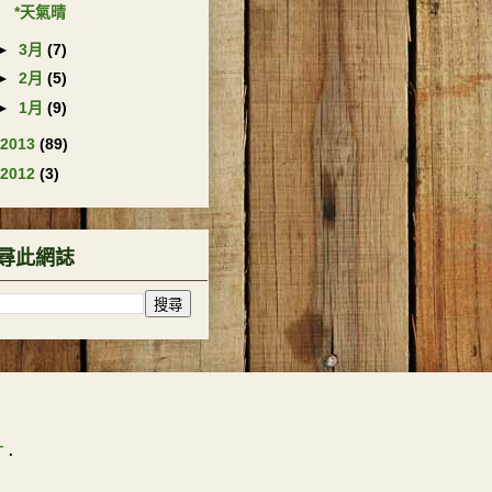
*天氣晴
►
3月
(7)
►
2月
(5)
►
1月
(9)
2013
(89)
2012
(3)
尋此網誌
r
.