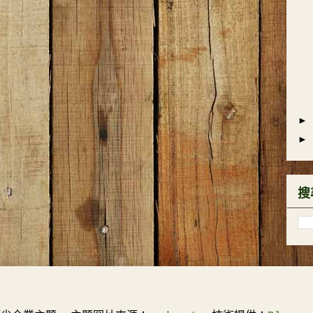
►
►
搜