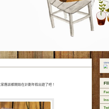
sie
Fl
大家應該都開始在計劃年假出遊了吧！
Fa
In
Twi