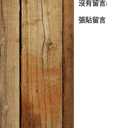
沒有留言:
張貼留言