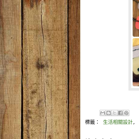
標籤：
生活相關設計
,