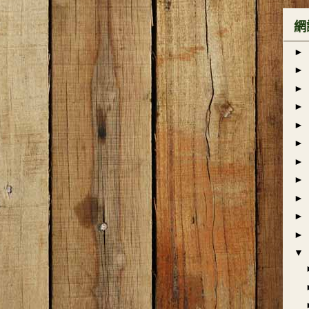
網
►
►
►
►
►
►
►
►
►
►
►
▼