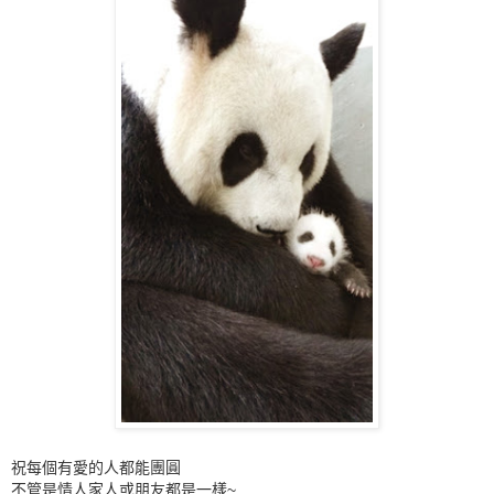
祝每個有愛的人都能團圓
不管是情人家人或朋友都是一樣
~