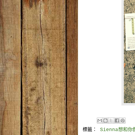
標籤：
Sienna想和