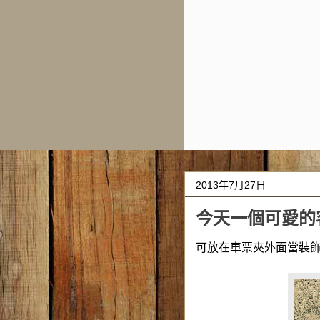
2013年7月27日
今天一個可愛的
可放在車票夾外面當裝飾