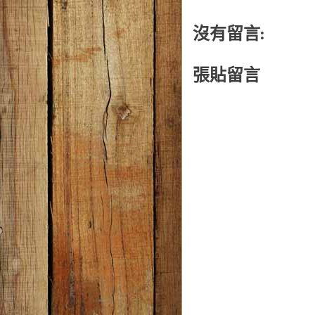
沒有留言:
張貼留言