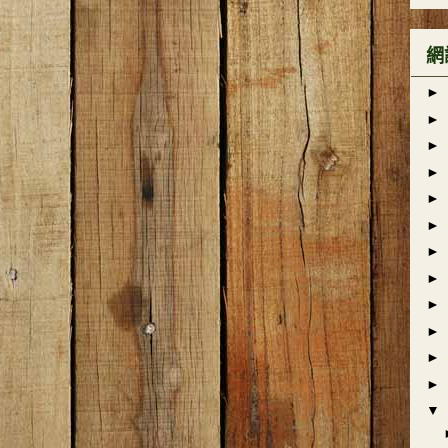
網
►
►
►
►
►
►
►
►
►
►
►
►
▼