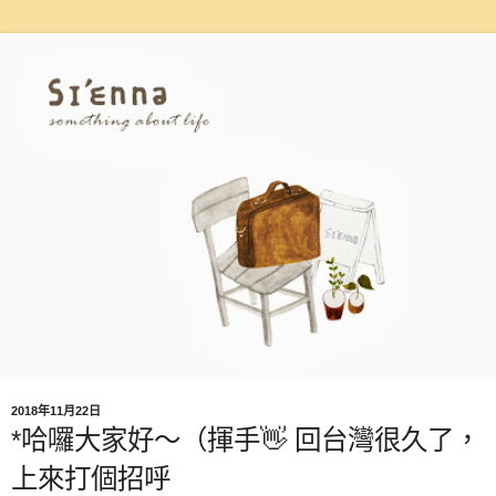
2018年11月22日
*哈囉大家好～（揮手👋 回台灣很久了，
上來打個招呼