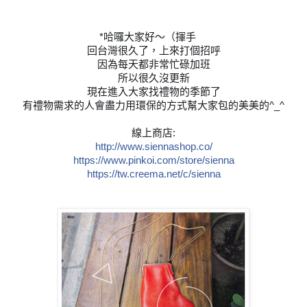
*哈囉大家好～（揮手
👋
回台灣很久了，上來打個招呼
因為每天都非常忙碌加班
所以很久沒更新
現在進入大家找禮物的季節了
有禮物需求的人會盡力用環保的方式幫大家包的美美的^_
^
線上商店:
http://www.siennashop.co/
https://www.pinkoi.com/
store/sienna
https://tw.creema.net/c/
sienna