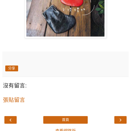
分享
沒有留言:
張貼留言
‹
›
首頁