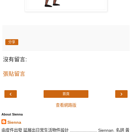
分享
沒有留言:
張貼留言
‹
›
首頁
查看網路版
About Sienna
Sienna
由皮件出發 延展出日常生活物件設計 ....................... Siennan. 名詞 黃