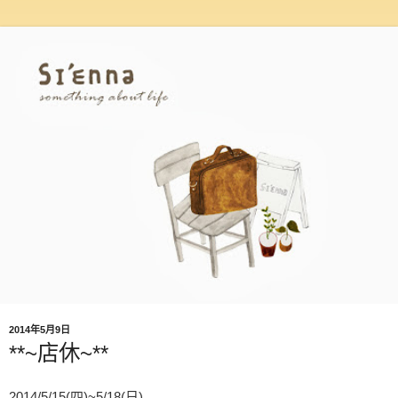
2014年5月9日
**~店休~**
2014/5/15(四)~5/18(日)