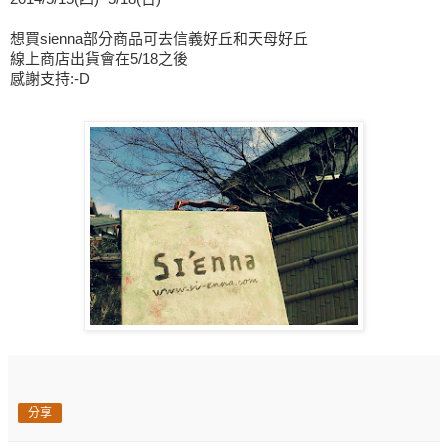
想買sienna部分商品可去信義好丘和天母好丘
線上商店出貨會在5/18之後
感謝支持:-D
分享